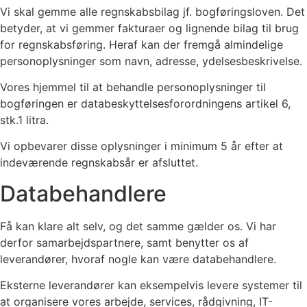
Vi skal gemme alle regnskabsbilag jf. bogføringsloven. Det
betyder, at vi gemmer fakturaer og lignende bilag til brug
for regnskabsføring. Heraf kan der fremgå almindelige
personoplysninger som navn, adresse, ydelsesbeskrivelse.
Vores hjemmel til at behandle personoplysninger til
bogføringen er databeskyttelsesforordningens artikel 6,
stk.1 litra.
Vi opbevarer disse oplysninger i minimum 5 år efter at
indeværende regnskabsår er afsluttet.
Databehandlere
Få kan klare alt selv, og det samme gælder os. Vi har
derfor samarbejdspartnere, samt benytter os af
leverandører, hvoraf nogle kan være databehandlere.
Eksterne leverandører kan eksempelvis levere systemer til
at organisere vores arbejde, services, rådgivning, IT-