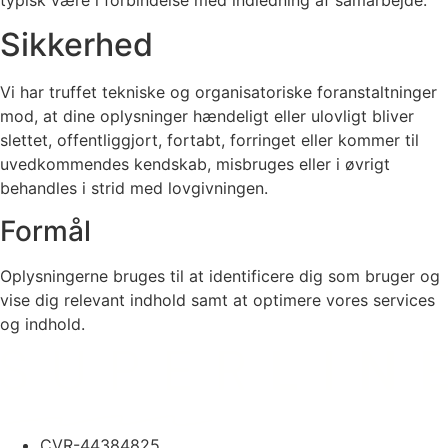
typisk være i forbindelse med indledning af samarbejde.
Sikkerhed
Vi har truffet tekniske og organisatoriske foranstaltninger
mod, at dine oplysninger hændeligt eller ulovligt bliver
slettet, offentliggjort, fortabt, forringet eller kommer til
uvedkommendes kendskab, misbruges eller i øvrigt
behandles i strid med lovgivningen.
Formål
Oplysningerne bruges til at identificere dig som bruger og
vise dig relevant indhold samt at optimere vores services
og indhold.
CVR-44384825