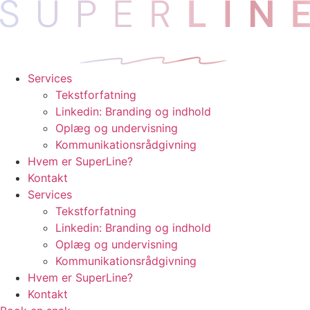
Videre
til
indhold
Services
Tekstforfatning
Linkedin: Branding og indhold
Oplæg og undervisning
Kommunikationsrådgivning
Hvem er SuperLine?
Kontakt
Services
Tekstforfatning
Linkedin: Branding og indhold
Oplæg og undervisning
Kommunikationsrådgivning
Hvem er SuperLine?
Kontakt