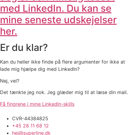
med LinkedIn. Du kan se
mine seneste udskejelser
her.
Er du klar?
Kan du heller ikke finde på flere argumenter for ikke at
lade mig hjælpe dig med LinkedIn?
Nej, vel?
Det tænkte jeg nok. Jeg glæder mig til at læse din mail.
Få fingrene i mine LinkedIn-skills
CVR-44384825
+45 28 11 68 12
hej@superline.dk