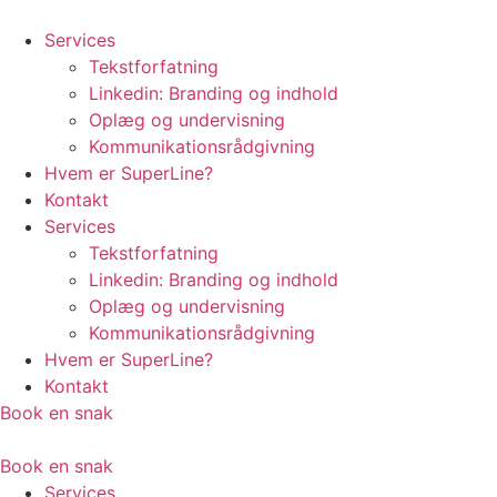
Videre
til
Services
indhold
Tekstforfatning
Linkedin: Branding og indhold
Oplæg og undervisning
Kommunikationsrådgivning
Hvem er SuperLine?
Kontakt
Services
Tekstforfatning
Linkedin: Branding og indhold
Oplæg og undervisning
Kommunikationsrådgivning
Hvem er SuperLine?
Kontakt
Book en snak
Book en snak
Services