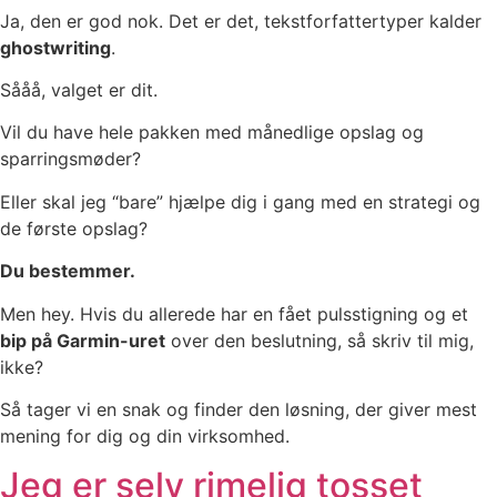
Ja, den er god nok. Det er det, tekstforfattertyper kalder
ghostwriting
.
Sååå, valget er dit.
Vil du have hele pakken med månedlige opslag og
sparringsmøder?
Eller skal jeg “bare” hjælpe dig i gang med en strategi og
de første opslag?
Du bestemmer.
Men hey. Hvis du allerede har en fået pulsstigning og et
bip på Garmin-uret
over den beslutning, så skriv til mig,
ikke?
Så tager vi en snak og finder den løsning, der giver mest
mening for dig og din virksomhed.
Jeg er selv rimelig tosset