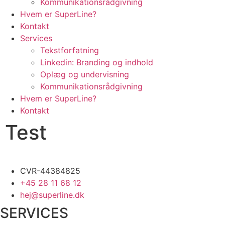
Kommunikationsrådgivning
Hvem er SuperLine?
Kontakt
Services
Tekstforfatning
Linkedin: Branding og indhold
Oplæg og undervisning
Kommunikationsrådgivning
Hvem er SuperLine?
Kontakt
Test
CVR-44384825
+45 28 11 68 12
hej@superline.dk
SERVICES