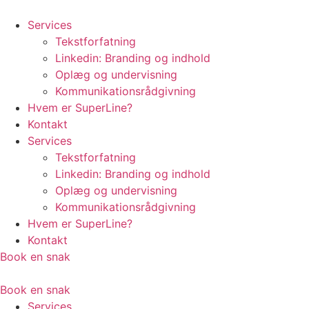
Videre
til
Services
indhold
Tekstforfatning
Linkedin: Branding og indhold
Oplæg og undervisning
Kommunikationsrådgivning
Hvem er SuperLine?
Kontakt
Services
Tekstforfatning
Linkedin: Branding og indhold
Oplæg og undervisning
Kommunikationsrådgivning
Hvem er SuperLine?
Kontakt
Book en snak
Book en snak
Services